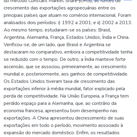
do método Constant Market Share (CMS), as fontes de
crescimento das exportações agropecuárias entre os
principais países que atuam no comércio internacional. Foram
analisados dois períodos: i) 1992 a 2001; e ii) 2002 a 2013.
Ao mesmo tempo, estudaram-se os países: Brasil,
Argentina, Alemanha, França, Estados Unidos, Índia e China.
Verificou-se, de um lado, que Brasil e Argentina se
destacaram no comparativo, embora a competitividade tenha
se reduzido com o tempo. De outro, a Índia manteve forte
ascensão, que se associou, primeiramente, ao crescimento
mundial e, posteriormente, aos ganhos de competitividade.
Os Estados Unidos tiveram taxa de crescimento das
exportações inferior à média mundial, fator explicado pela
perda de competitividade. Na União Europeia, a França tem
perdido espaço para a Alemanha, que, ao contrário da
economia francesa, apresentou bom desempenho nas
exportações. A China apresentou decrescimento de suas
exportações em todo o período, movimento associado à
expansão do mercado doméstico. Enfim, os resultados