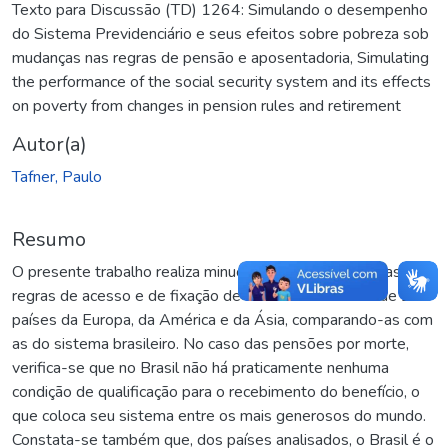
Texto para Discussão (TD) 1264: Simulando o desempenho
do Sistema Previdenciário e seus efeitos sobre pobreza sob
mudanças nas regras de pensão e aposentadoria
,
Simulating
the performance of the social security system and its effects
on poverty from changes in pension rules and retirement
Autor(a)
Tafner, Paulo
Resumo
O presente trabalho realiza minucioso levantamento das
regras de acesso e de fixação de valor de benefícios de 20
países da Europa, da América e da Ásia, comparando-as com
as do sistema brasileiro. No caso das pensões por morte,
verifica-se que no Brasil não há praticamente nenhuma
condição de qualificação para o recebimento do benefício, o
que coloca seu sistema entre os mais generosos do mundo.
Constata-se também que, dos países analisados, o Brasil é o