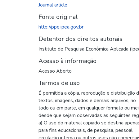
Journal article
Fonte original
http://ppe.ipea.gov.br
Detentor dos direitos autorais
Instituto de Pesquisa Econômica Aplicada (Ipe
Acesso à informação
Acesso Aberto
Termos de uso
É permitida a cópia, reprodução e distribuição 
textos, imagens, dados e demais arquivos, no
todo ou em parte, em qualquer formato ou me
desde que sejam observadas as seguintes reg
a) O uso do material copiado se destina apena
para fins educacionais, de pesquisa, pessoal,
circulação interna ou outros usos não comerciai