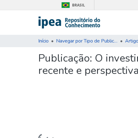
BRASIL
Início
Navegar por Tipo de Publicação
Artig
Publicação:
O investi
recente e perspectiv