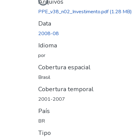
Carregando...
Arquivos
PPE_v38_n02_Investimento.pdf
(1.28 MB)
Data
2008-08
Idioma
por
Cobertura espacial
Brasil
Cobertura temporal
2001-2007
País
BR
Tipo