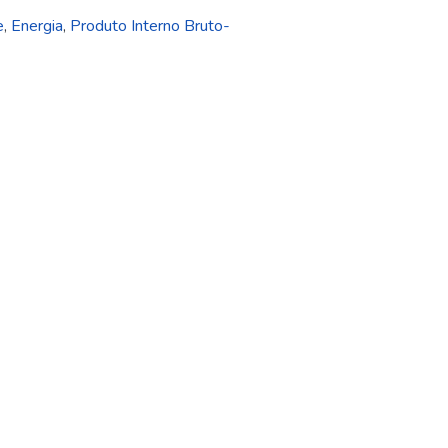
e
,
Energia
,
Produto Interno Bruto-