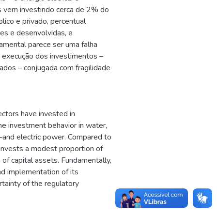
s vem investindo cerca de 2% do
lico e privado, percentual
s e desenvolvidas, e
damental parece ser uma falha
e execução dos investimentos –
ados – conjugada com fragilidade
ectors have invested in
 the investment behavior in water,
es–and electric power. Compared to
invests a modest proportion of
 of capital assets. Fundamentally,
and implementation of its
rtainty of the regulatory