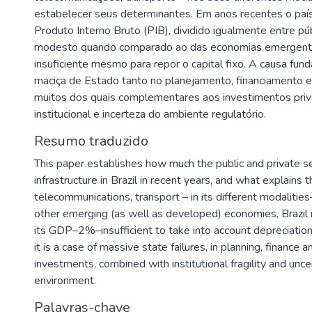
estabelecer seus determinantes. Em anos recentes o paí
Produto Interno Bruto (PIB), dividido igualmente entre púb
modesto quando comparado ao das economias emergente
insuficiente mesmo para repor o capital fixo. A causa fun
maciça de Estado tanto no planejamento, financiamento 
muitos dos quais complementares aos investimentos priv
institucional e incerteza do ambiente regulatório.
Resumo traduzido
This paper establishes how much the public and private s
infrastructure in Brazil in recent years, and what explains
telecommunications, transport – in its different modaliti
other emerging (as well as developed) economies, Brazil 
its GDP–2%–insufficient to take into account depreciation
it is a case of massive state failures, in planning, finance 
investments, combined with institutional fragility and unce
environment.
Palavras-chave