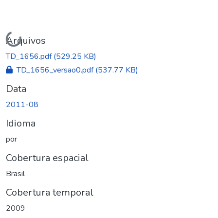
Carregando...
Arquivos
TD_1656.pdf
(529.25 KB)
TD_1656_versao0.pdf
(537.77 KB)
Data
2011-08
Idioma
por
Cobertura espacial
Brasil
Cobertura temporal
2009