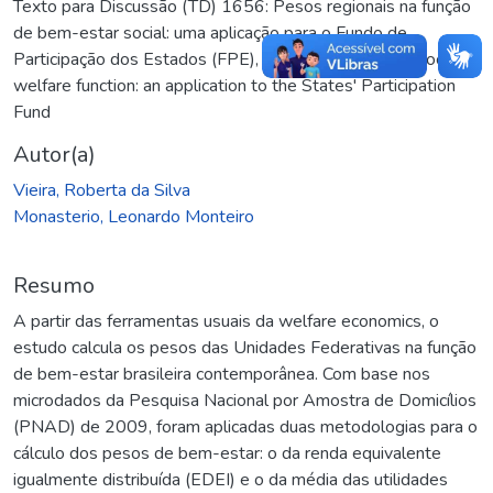
Texto para Discussão (TD) 1656: Pesos regionais na função
de bem-estar social: uma aplicação para o Fundo de
Participação dos Estados (FPE)
,
Regional weights in social
welfare function: an application to the States' Participation
Fund
Autor(a)
Vieira, Roberta da Silva
Monasterio, Leonardo Monteiro
Resumo
A partir das ferramentas usuais da welfare economics, o
estudo calcula os pesos das Unidades Federativas na função
de bem-estar brasileira contemporânea. Com base nos
microdados da Pesquisa Nacional por Amostra de Domicílios
(PNAD) de 2009, foram aplicadas duas metodologias para o
cálculo dos pesos de bem-estar: o da renda equivalente
igualmente distribuída (EDEI) e o da média das utilidades