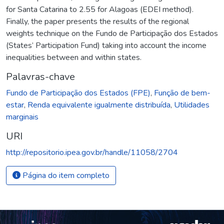
for Santa Catarina to 2.55 for Alagoas (EDEI method).
Finally, the paper presents the results of the regional
weights technique on the Fundo de Participação dos Estados
(States’ Participation Fund) taking into account the income
inequalities between and within states.
Palavras-chave
Fundo de Participação dos Estados (FPE)
,
Função de bem-
estar
,
Renda equivalente igualmente distribuída
,
Utilidades
marginais
URI
http://repositorio.ipea.gov.br/handle/11058/2704
Página do item completo