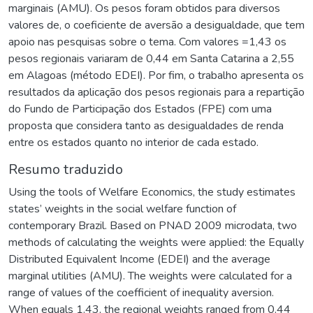
marginais (AMU). Os pesos foram obtidos para diversos
valores de, o coeficiente de aversão a desigualdade, que tem
apoio nas pesquisas sobre o tema. Com valores =1,43 os
pesos regionais variaram de 0,44 em Santa Catarina a 2,55
em Alagoas (método EDEI). Por fim, o trabalho apresenta os
resultados da aplicação dos pesos regionais para a repartição
do Fundo de Participação dos Estados (FPE) com uma
proposta que considera tanto as desigualdades de renda
entre os estados quanto no interior de cada estado.
Resumo traduzido
Using the tools of Welfare Economics, the study estimates
states’ weights in the social welfare function of
contemporary Brazil. Based on PNAD 2009 microdata, two
methods of calculating the weights were applied: the Equally
Distributed Equivalent Income (EDEI) and the average
marginal utilities (AMU). The weights were calculated for a
range of values of the coefficient of inequality aversion.
When equals 1.43, the regional weights ranged from 0.44