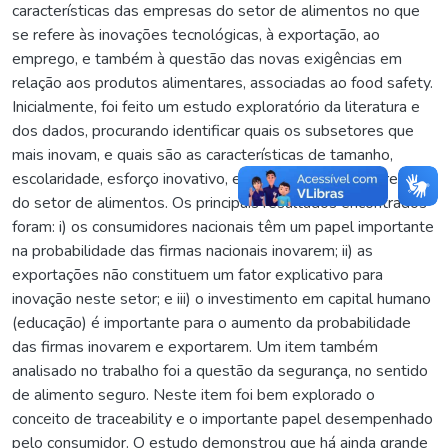
características das empresas do setor de alimentos no que
se refere às inovações tecnológicas, à exportação, ao
emprego, e também à questão das novas exigências em
relação aos produtos alimentares, associadas ao food safety.
Inicialmente, foi feito um estudo exploratório da literatura e
dos dados, procurando identificar quais os subsetores que
mais inovam, e quais são as características de tamanho,
escolaridade, esforço inovativo, entre outras, das empresas
do setor de alimentos. Os principais resultados encontrados
foram: i) os consumidores nacionais têm um papel importante
na probabilidade das firmas nacionais inovarem; ii) as
exportações não constituem um fator explicativo para
inovação neste setor; e iii) o investimento em capital humano
(educação) é importante para o aumento da probabilidade
das firmas inovarem e exportarem. Um item também
analisado no trabalho foi a questão da segurança, no sentido
de alimento seguro. Neste item foi bem explorado o
conceito de traceability e o importante papel desempenhado
pelo consumidor. O estudo demonstrou que há ainda grande