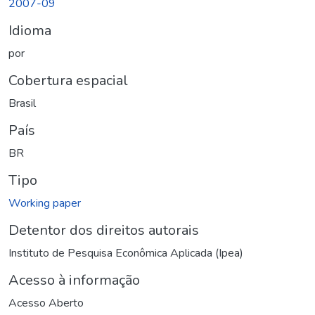
2007-09
Idioma
por
Cobertura espacial
Brasil
País
BR
Tipo
Working paper
Detentor dos direitos autorais
Instituto de Pesquisa Econômica Aplicada (Ipea)
Acesso à informação
Acesso Aberto