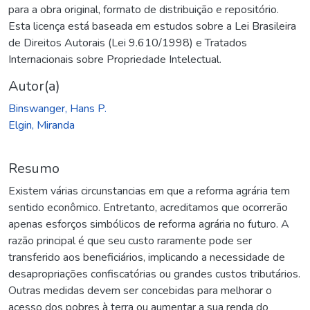
para a obra original, formato de distribuição e repositório.
Esta licença está baseada em estudos sobre a Lei Brasileira
de Direitos Autorais (Lei 9.610/1998) e Tratados
Internacionais sobre Propriedade Intelectual.
Autor(a)
Binswanger, Hans P.
Elgin, Miranda
Resumo
Existem várias circunstancias em que a reforma agrária tem
sentido econômico. Entretanto, acreditamos que ocorrerão
apenas esforços simbólicos de reforma agrária no futuro. A
razão principal é que seu custo raramente pode ser
transferido aos beneficiários, implicando a necessidade de
desapropriações confiscatórias ou grandes custos tributários.
Outras medidas devem ser concebidas para melhorar o
acesso dos pobres à terra ou aumentar a sua renda do