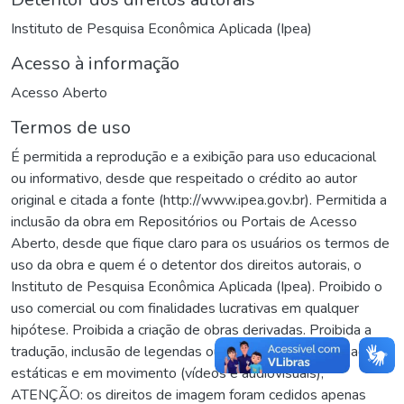
Instituto de Pesquisa Econômica Aplicada (Ipea)
Acesso à informação
Acesso Aberto
Termos de uso
É permitida a reprodução e a exibição para uso educacional
ou informativo, desde que respeitado o crédito ao autor
original e citada a fonte (http://www.ipea.gov.br). Permitida a
inclusão da obra em Repositórios ou Portais de Acesso
Aberto, desde que fique claro para os usuários os termos de
uso da obra e quem é o detentor dos direitos autorais, o
Instituto de Pesquisa Econômica Aplicada (Ipea). Proibido o
uso comercial ou com finalidades lucrativas em qualquer
hipótese. Proibida a criação de obras derivadas. Proibida a
tradução, inclusão de legendas ou voz humana. Para imagens
estáticas e em movimento (vídeos e audiovisuais),
ATENÇÃO: os direitos de imagem foram cedidos apenas