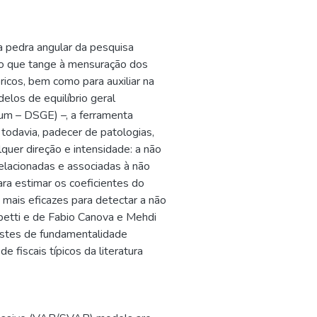
 pedra angular da pesquisa
no que tange à mensuração dos
ricos, bem como para auxiliar na
los de equilíbrio geral
ium – DSGE) –, a ferramenta
odavia, padecer de patologias,
quer direção e intensidade: a não
elacionadas e associadas à não
ara estimar os coeficientes do
mais eficazes para detectar a não
betti e de Fabio Canova e Mehdi
estes de fundamentalidade
 fiscais típicos da literatura