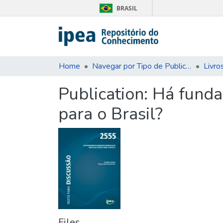
BRASIL
Home
Navegar por Tipo de Publicação
Livro
Publication:
Há funda
para o Brasil?
Files