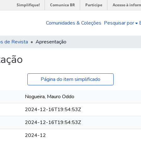
Simplifique!
Comunica BR
Participe
Acesso à infor
Comunidades & Coleções
Pesquisar por
os de Revista
Apresentação
tação
Página do item simplificado
Nogueira, Mauro Oddo
2024-12-16T19:54:53Z
2024-12-16T19:54:53Z
2024-12