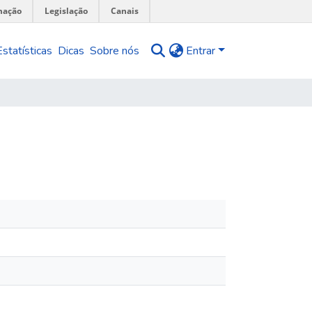
mação
Legislação
Canais
Estatísticas
Dicas
Sobre nós
Entrar