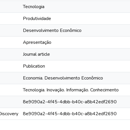
Tecnologia
Produtividade
Desenvolvimento Econômico
Apresentação
Journal article
Publication
Economia. Desenvolvimento Econômico
Tecnologia. Inovação. Informação. Conhecimento
8e9090a2-4f45-4dbb-b40c-a8b42edf2690
rDiscovery
8e9090a2-4f45-4dbb-b40c-a8b42edf2690