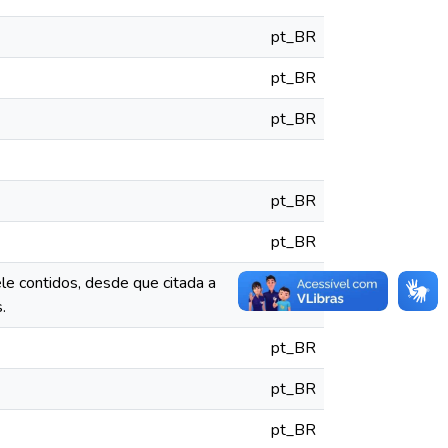
pt_BR
pt_BR
pt_BR
pt_BR
pt_BR
le contidos, desde que citada a
pt_BR
.
pt_BR
pt_BR
pt_BR