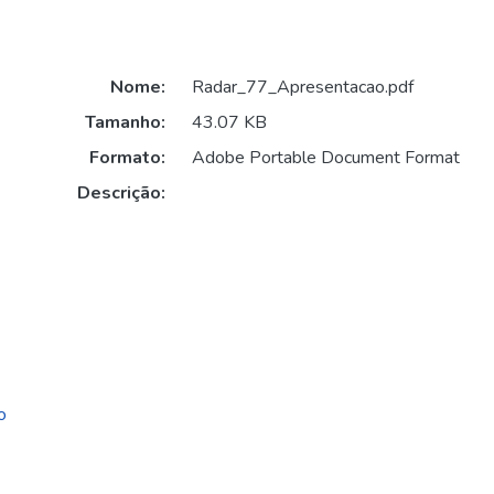
Nome:
Radar_77_Apresentacao.pdf
Tamanho:
43.07 KB
Formato:
Adobe Portable Document Format
Descrição:
o