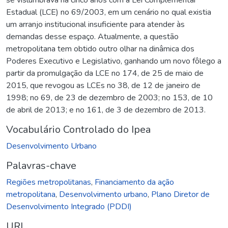
Estadual (LCE) no 69/2003, em um cenário no qual existia
um arranjo institucional insuficiente para atender às
demandas desse espaço. Atualmente, a questão
metropolitana tem obtido outro olhar na dinâmica dos
Poderes Executivo e Legislativo, ganhando um novo fôlego a
partir da promulgação da LCE no 174, de 25 de maio de
2015, que revogou as LCEs no 38, de 12 de janeiro de
1998; no 69, de 23 de dezembro de 2003; no 153, de 10
de abril de 2013; e no 161, de 3 de dezembro de 2013.
Vocabulário Controlado do Ipea
Desenvolvimento Urbano
Palavras-chave
Regiões metropolitanas
,
Financiamento da ação
metropolitana
,
Desenvolvimento urbano
,
Plano Diretor de
Desenvolvimento Integrado (PDDI)
URI