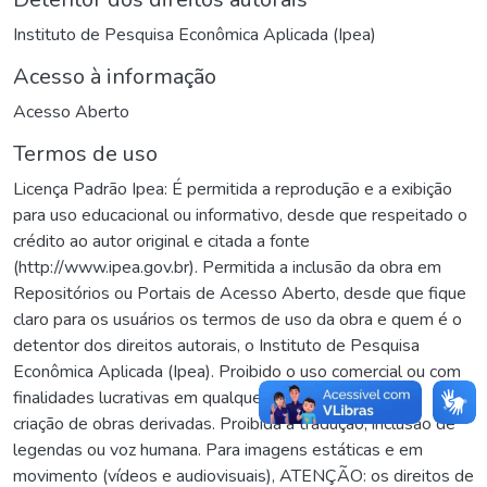
Instituto de Pesquisa Econômica Aplicada (Ipea)
Acesso à informação
Acesso Aberto
Termos de uso
Licença Padrão Ipea: É permitida a reprodução e a exibição
para uso educacional ou informativo, desde que respeitado o
crédito ao autor original e citada a fonte
(http://www.ipea.gov.br). Permitida a inclusão da obra em
Repositórios ou Portais de Acesso Aberto, desde que fique
claro para os usuários os termos de uso da obra e quem é o
detentor dos direitos autorais, o Instituto de Pesquisa
Econômica Aplicada (Ipea). Proibido o uso comercial ou com
finalidades lucrativas em qualquer hipótese. Proibida a
criação de obras derivadas. Proibida a tradução, inclusão de
legendas ou voz humana. Para imagens estáticas e em
movimento (vídeos e audiovisuais), ATENÇÃO: os direitos de