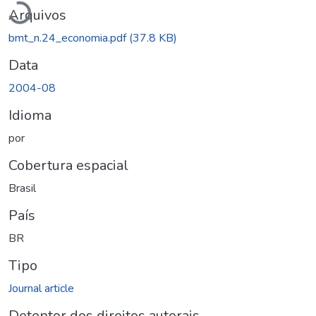
Arquivos
bmt_n.24_economia.pdf
(37.8 KB)
Data
2004-08
Idioma
por
Cobertura espacial
Brasil
País
BR
Tipo
Journal article
Detentor dos direitos autorais