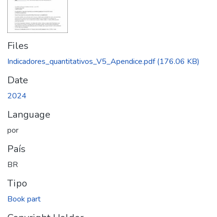
Files
Indicadores_quantitativos_V5_Apendice.pdf
(176.06 KB)
Date
2024
Language
por
País
BR
Tipo
Book part