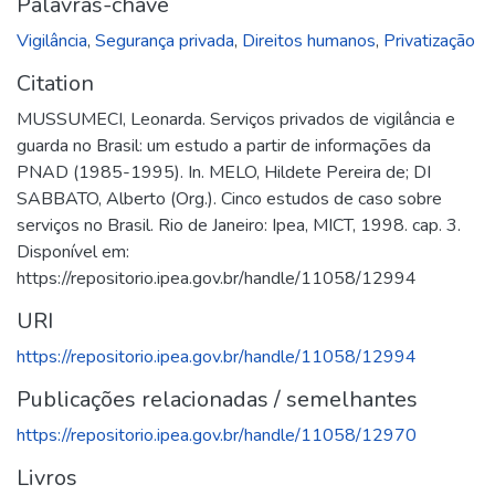
Palavras-chave
Vigilância
,
Segurança privada
,
Direitos humanos
,
Privatização
Citation
MUSSUMECI, Leonarda. Serviços privados de vigilância e
guarda no Brasil: um estudo a partir de informações da
PNAD (1985-1995). In. MELO, Hildete Pereira de; DI
SABBATO, Alberto (Org.). Cinco estudos de caso sobre
serviços no Brasil. Rio de Janeiro: Ipea, MICT, 1998. cap. 3.
Disponível em:
https://repositorio.ipea.gov.br/handle/11058/12994
URI
https://repositorio.ipea.gov.br/handle/11058/12994
Publicações relacionadas / semelhantes
https://repositorio.ipea.gov.br/handle/11058/12970
Livros