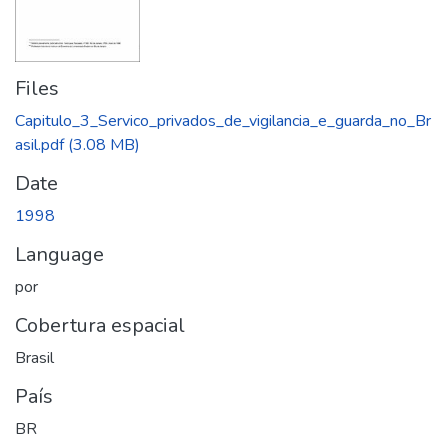
Files
Capitulo_3_Servico_privados_de_vigilancia_e_guarda_no_Br
asil.pdf
(3.08 MB)
Date
1998
Language
por
Cobertura espacial
Brasil
País
BR