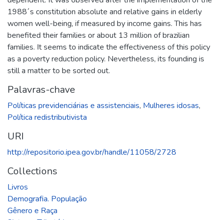
1988´s constitution absolute and relative gains in elderly
women well-being, if measured by income gains. This has
benefited their families or about 13 million of brazilian
families. It seems to indicate the effectiveness of this policy
as a poverty reduction policy. Nevertheless, its founding is
still a matter to be sorted out.
Palavras-chave
Políticas previdenciárias e assistenciais
,
Mulheres idosas
,
Política redistributivista
URI
http://repositorio.ipea.gov.br/handle/11058/2728
Collections
Livros
Demografia. População
Gênero e Raça