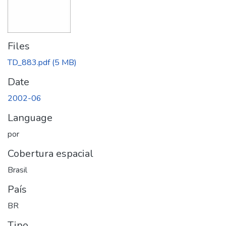
Files
TD_883.pdf
(5 MB)
Date
2002-06
Language
por
Cobertura espacial
Brasil
País
BR
Tipo