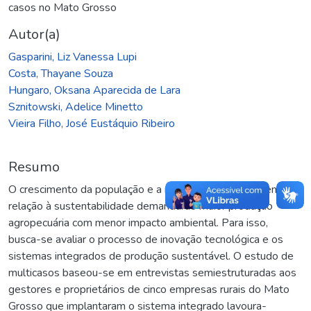
casos no Mato Grosso
Autor(a)
Gasparini, Liz Vanessa Lupi
Costa, Thayane Souza
Hungaro, Oksana Aparecida de Lara
Sznitowski, Adelice Minetto
Vieira Filho, José Eustáquio Ribeiro
Resumo
O crescimento da população e a maior pressão social em
relação à sustentabilidade demandarão maior produção
agropecuária com menor impacto ambiental. Para isso,
busca-se avaliar o processo de inovação tecnológica e os
sistemas integrados de produção sustentável. O estudo de
multicasos baseou-se em entrevistas semiestruturadas aos
gestores e proprietários de cinco empresas rurais do Mato
Grosso que implantaram o sistema integrado lavoura-