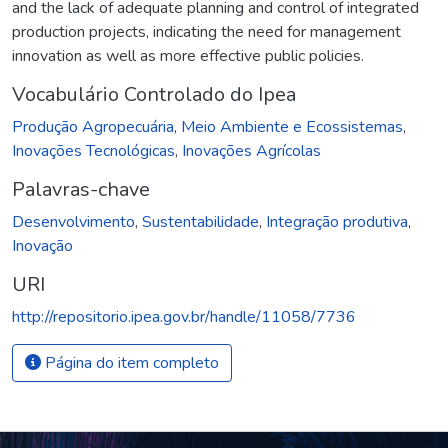
and the lack of adequate planning and control of integrated
production projects, indicating the need for management
innovation as well as more effective public policies.
Vocabulário Controlado do Ipea
Produção Agropecuária
,
Meio Ambiente e Ecossistemas
,
Inovações Tecnológicas
,
Inovações Agrícolas
Palavras-chave
Desenvolvimento
,
Sustentabilidade
,
Integração produtiva
,
Inovação
URI
http://repositorio.ipea.gov.br/handle/11058/7736
Página do item completo