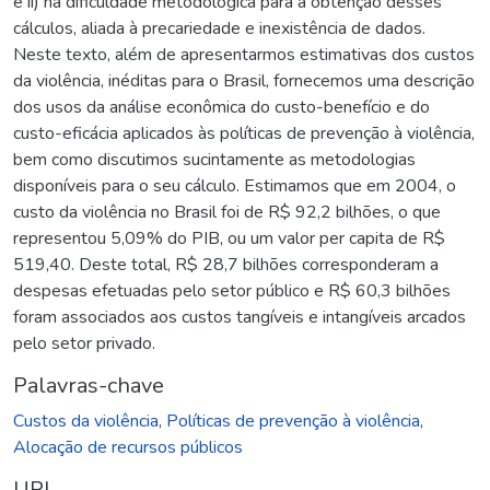
e ii) na dificuldade metodológica para a obtenção desses
cálculos, aliada à precariedade e inexistência de dados.
Neste texto, além de apresentarmos estimativas dos custos
da violência, inéditas para o Brasil, fornecemos uma descrição
dos usos da análise econômica do custo-benefício e do
custo-eficácia aplicados às políticas de prevenção à violência,
bem como discutimos sucintamente as metodologias
disponíveis para o seu cálculo. Estimamos que em 2004, o
custo da violência no Brasil foi de R$ 92,2 bilhões, o que
representou 5,09% do PIB, ou um valor per capita de R$
519,40. Deste total, R$ 28,7 bilhões corresponderam a
despesas efetuadas pelo setor público e R$ 60,3 bilhões
foram associados aos custos tangíveis e intangíveis arcados
pelo setor privado.
Palavras-chave
Custos da violência
,
Políticas de prevenção à violência
,
Alocação de recursos públicos
URI