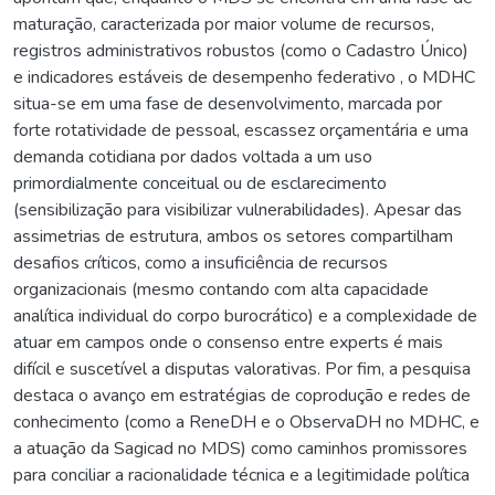
maturação, caracterizada por maior volume de recursos,
registros administrativos robustos (como o Cadastro Único)
e indicadores estáveis de desempenho federativo , o MDHC
situa-se em uma fase de desenvolvimento, marcada por
forte rotatividade de pessoal, escassez orçamentária e uma
demanda cotidiana por dados voltada a um uso
primordialmente conceitual ou de esclarecimento
(sensibilização para visibilizar vulnerabilidades). Apesar das
assimetrias de estrutura, ambos os setores compartilham
desafios críticos, como a insuficiência de recursos
organizacionais (mesmo contando com alta capacidade
analítica individual do corpo burocrático) e a complexidade de
atuar em campos onde o consenso entre experts é mais
difícil e suscetível a disputas valorativas. Por fim, a pesquisa
destaca o avanço em estratégias de coprodução e redes de
conhecimento (como a ReneDH e o ObservaDH no MDHC, e
a atuação da Sagicad no MDS) como caminhos promissores
para conciliar a racionalidade técnica e a legitimidade política