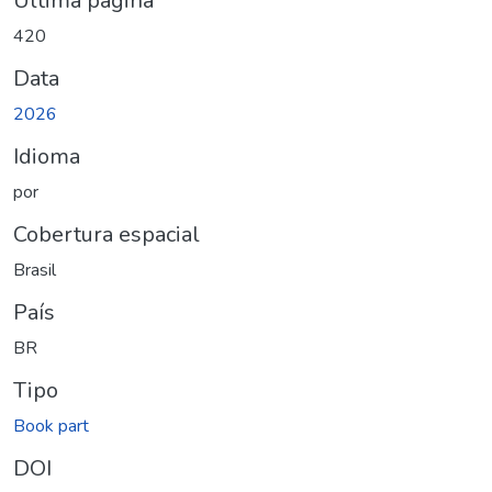
Última página
420
Data
2026
Idioma
por
Cobertura espacial
Brasil
País
BR
Tipo
Book part
DOI