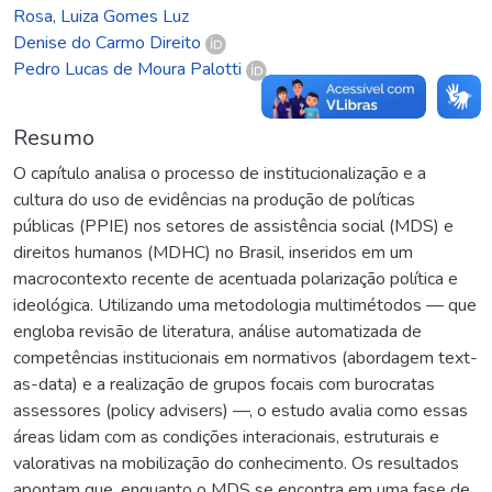
Rosa, Luiza Gomes Luz
Denise do Carmo Direito
Pedro Lucas de Moura Palotti
Resumo
O capítulo analisa o processo de institucionalização e a
cultura do uso de evidências na produção de políticas
públicas (PPIE) nos setores de assistência social (MDS) e
direitos humanos (MDHC) no Brasil, inseridos em um
macrocontexto recente de acentuada polarização política e
ideológica. Utilizando uma metodologia multimétodos — que
engloba revisão de literatura, análise automatizada de
competências institucionais em normativos (abordagem text-
as-data) e a realização de grupos focais com burocratas
assessores (policy advisers) —, o estudo avalia como essas
áreas lidam com as condições interacionais, estruturais e
valorativas na mobilização do conhecimento. Os resultados
apontam que, enquanto o MDS se encontra em uma fase de