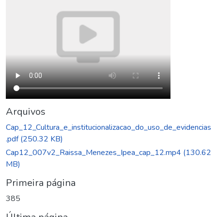
Arquivos
Cap_12_Cultura_e_institucionalizacao_do_uso_de_evidencias
.pdf
(250.32 KB)
Cap12_007v2_Raissa_Menezes_Ipea_cap_12.mp4
(130.62
MB)
Primeira página
385