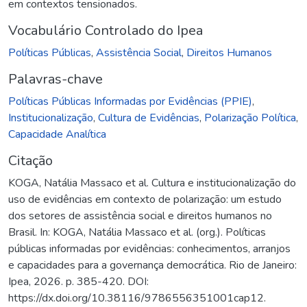
em contextos tensionados.
Vocabulário Controlado do Ipea
Políticas Públicas
,
Assistência Social
,
Direitos Humanos
Palavras-chave
Políticas Públicas Informadas por Evidências (PPIE)
,
Institucionalização
,
Cultura de Evidências
,
Polarização Política
,
Capacidade Analítica
Citação
KOGA, Natália Massaco et al. Cultura e institucionalização do
uso de evidências em contexto de polarização: um estudo
dos setores de assistência social e direitos humanos no
Brasil. In: KOGA, Natália Massaco et al. (org.). Políticas
públicas informadas por evidências: conhecimentos, arranjos
e capacidades para a governança democrática. Rio de Janeiro:
Ipea, 2026. p. 385-420. DOI:
https://dx.doi.org/10.38116/9786556351001cap12.