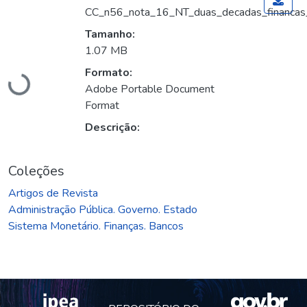
CC_n56_nota_16_NT_duas_decadas_financas_
Tamanho:
1.07 MB
Formato:
Carregando...
Adobe Portable Document
Format
Descrição:
Coleções
Artigos de Revista
Administração Pública. Governo. Estado
Sistema Monetário. Finanças. Bancos