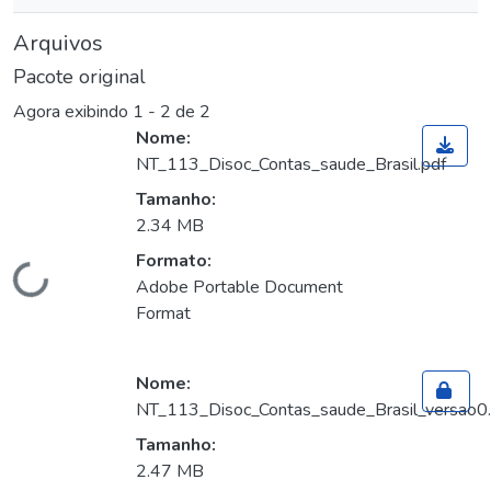
Arquivos
Pacote original
Agora exibindo
1 - 2 de 2
Nome:
NT_113_Disoc_Contas_saude_Brasil.pdf
Tamanho:
2.34 MB
Formato:
Carregando...
Adobe Portable Document
Format
Nome:
NT_113_Disoc_Contas_saude_Brasil_versao0.
Tamanho:
2.47 MB