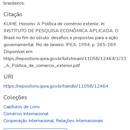
brasileiros.
Citação
KUME, Honorio. A Política de comércio exterior. In:
INSTITUTO DE PESQUISA ECONÔMICA APLICADA. O
Brasil no fim do século: desafios e propostas para a ação
governamental. Rio de Janeiro: IPEA, 1994. p. 265-269.
Disponível em:
https://repositorio.ipea.gov.br/bitstream/11058/12464/1/33
_A_Politica_de_comercio_exterior.pdf
URI
https://repositorio.ipea.gov.br/handle/11058/12464
Coleções
Capítulos de Livro
Comércio Internacional
Cooperação Internacional. Relações Internacionais