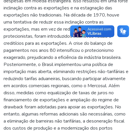
despesas em moeda estrangeira. Isso resultou em uma forte
inclinação contra as exportações e na estagnação das
exportações não tradicionais. Na década de 1970, houve
uma tentativa de reduzir essa inclinação contra as
exportações, mas em vez de reduzir as medidas
protecionistas, foram introduzidos incentivos fiscais e
creditícios para as exportações. A crise do balanço de
pagamentos nos anos 80 intensificou o protecionismo
exagerado, prejudicando a eficiência da indústria brasileira.
Posteriormente, o Brasil implementou uma política de
importação mais aberta, eliminando restrições não-tarifárias e
reduzindo tarifas aduaneiras, buscando participar ativamente
em acordos comerciais regionais, como o Mercosul. Além
disso, medidas como equalização de taxas de juros no
financiamento de exportações e ampliação do regime de
drawback foram adotadas para apoiar as exportações. No
entanto, algumas reformas adicionais são necessárias, como
a eliminação de barreiras não tarifárias, a desoneração fiscal
dos custos de produção e a modernização dos portos