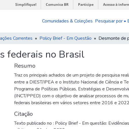
Simplifique!
Comunica BR
Participe
Acesso à infor
Comunidades & Coleções
Pesquisar por
cações Correntes
Policy Brief - Em Questão
 federais no Brasil
Resumo
Traz os principais achados de um projeto de pesquisa real
entre a DIEST/IPEA e o Instituto Nacional de Ciência e T
Programa de Políticas Públicas, Estratégias e Desenvolv
(INCT/PPED) com o objetivo de analisar processos de mu
federais brasileiras em vários setores entre 2016 e 2022
Citação
Texto publicado no : Policy Brief - Em questão: Evidências