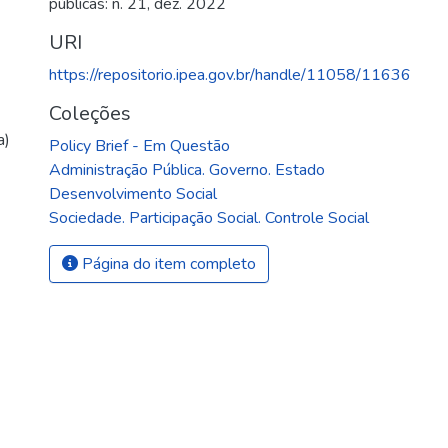
públicas: n. 21, dez. 2022
URI
https://repositorio.ipea.gov.br/handle/11058/11636
Coleções
a)
Policy Brief - Em Questão
Administração Pública. Governo. Estado
Desenvolvimento Social
Sociedade. Participação Social. Controle Social
Página do item completo