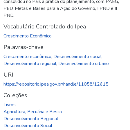
consolidou no País a prática do planejamento, com PAEG,
PED, Metas e Bases para a Ação do Governo, I PND e II
PND.
Vocabulário Controlado do Ipea
Crescimento Econômico
Palavras-chave
Crescimento econômico
,
Desenvolvimento social
,
Desenvolvimento regional
,
Desenvolvimento urbano
URI
https://repositorio.ipea.gov.br/handle/11058/12615
Coleções
Livros
Agricultura, Pecuária e Pesca
Desenvolvimento Regional
Desenvolvimento Social