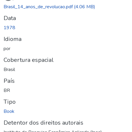
Brasil_14_anos_de_revolucao.pdf
(4.06 MB)
Data
1978
Idioma
por
Cobertura espacial
Brasil
País
BR
Tipo
Book
Detentor dos direitos autorais