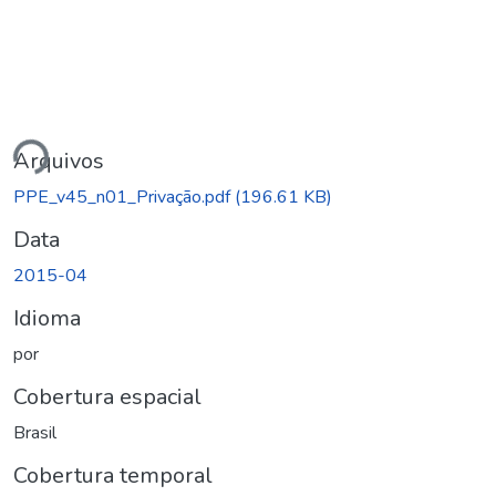
gando...
Arquivos
PPE_v45_n01_Privação.pdf
(196.61 KB)
Data
2015-04
Idioma
por
Cobertura espacial
Brasil
Cobertura temporal