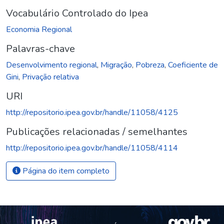
Vocabulário Controlado do Ipea
Economia Regional
Palavras-chave
Desenvolvimento regional
,
Migração
,
Pobreza
,
Coeficiente de
Gini
,
Privação relativa
URI
http://repositorio.ipea.gov.br/handle/11058/4125
Publicações relacionadas / semelhantes
http://repositorio.ipea.gov.br/handle/11058/4114
Página do item completo