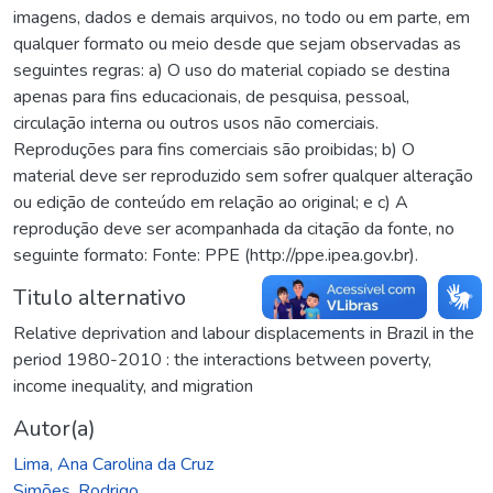
imagens, dados e demais arquivos, no todo ou em parte, em
qualquer formato ou meio desde que sejam observadas as
seguintes regras: a) O uso do material copiado se destina
apenas para fins educacionais, de pesquisa, pessoal,
circulação interna ou outros usos não comerciais.
Reproduções para fins comerciais são proibidas; b) O
material deve ser reproduzido sem sofrer qualquer alteração
ou edição de conteúdo em relação ao original; e c) A
reprodução deve ser acompanhada da citação da fonte, no
seguinte formato: Fonte: PPE (http://ppe.ipea.gov.br).
Titulo alternativo
Relative deprivation and labour displacements in Brazil in the
period 1980-2010 : the interactions between poverty,
income inequality, and migration
Autor(a)
Lima, Ana Carolina da Cruz
Simões, Rodrigo