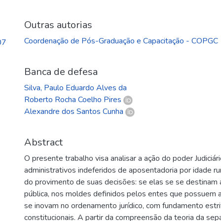
Outras autorias
Coordenação de Pós-Graduação e Capacitação - COPGC
07
Banca de defesa
Silva, Paulo Eduardo Alves da
Roberto Rocha Coelho Pires
Alexandre dos Santos Cunha
Abstract
O presente trabalho visa analisar a ação do poder Judiciá
administrativos indeferidos de aposentadoria por idade ru
do provimento de suas decisões: se elas se se destinam 
pública, nos moldes definidos pelos entes que possuem atr
se inovam no ordenamento jurídico, com fundamento estri
constitucionais. A partir da compreensão da teoria da se