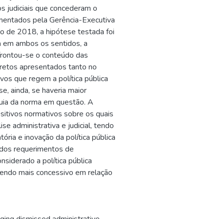
os judiciais que concederam o
ementados pela Gerência-Executiva
 de 2018, a hipótese testada foi
ria em ambos os sentidos, a
nfrontou-se o conteúdo das
cretos apresentados tanto no
ivos que regem a política pública
se, ainda, se haveria maior
quia da norma em questão. A
sitivos normativos sobre os quais
se administrativa e judicial, tendo
ória e inovação da política pública
e dos requerimentos de
nsiderado a política pública
, sendo mais concessivo em relação