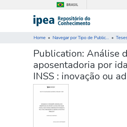
BRASIL
Home
Navegar por Tipo de Publicação
Teses
Publication:
Análise d
aposentadoria por ida
INSS : inovação ou ad