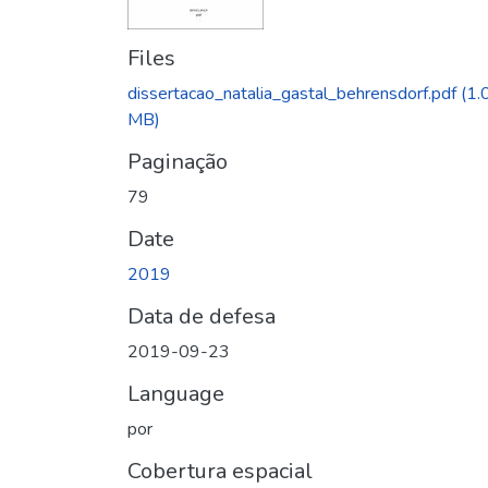
Files
dissertacao_natalia_gastal_behrensdorf.pdf
(1.
MB)
Paginação
79
Date
2019
Data de defesa
2019-09-23
Language
por
Cobertura espacial