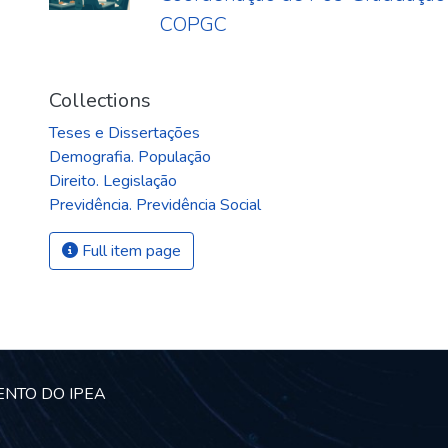
COPGC
Collections
Teses e Dissertações
Demografia. População
Direito. Legislação
Previdência. Previdência Social
Full item page
ENTO DO IPEA