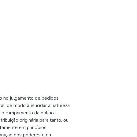
rio no julgamento de pedidos
ral, de modo a elucidar a natureza
ao cumprimento da política
ibuição originária para tanto, ou
tamente em princípios
paração dos poderes e da