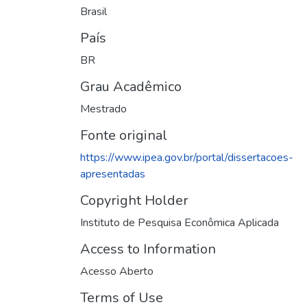
Brasil
País
BR
Grau Acadêmico
Mestrado
Fonte original
https://www.ipea.gov.br/portal/dissertacoes-
apresentadas
Copyright Holder
Instituto de Pesquisa Econômica Aplicada
Access to Information
Acesso Aberto
Terms of Use