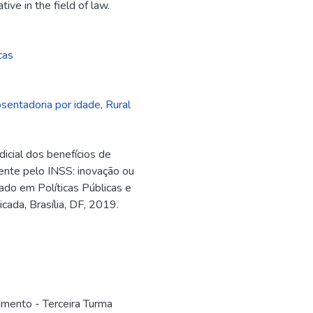
ive in the field of law.
cas
sentadoria por idade
,
Rural
cial dos benefícios de
mente pelo INSS: inovação ou
ado em Políticas Públicas e
ada, Brasília, DF, 2019.
imento - Terceira Turma