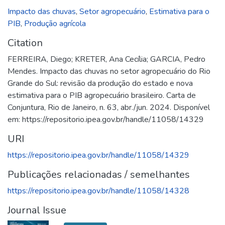
Impacto das chuvas
,
Setor agropecuário
,
Estimativa para o
PIB
,
Produção agrícola
Citation
FERREIRA, Diego; KRETER, Ana Cecília; GARCIA, Pedro
Mendes. Impacto das chuvas no setor agropecuário do Rio
Grande do Sul: revisão da produção do estado e nova
estimativa para o PIB agropecuário brasileiro. Carta de
Conjuntura, Rio de Janeiro, n. 63, abr./jun. 2024. Disponível
em: https://repositorio.ipea.gov.br/handle/11058/14329
URI
https://repositorio.ipea.gov.br/handle/11058/14329
Publicações relacionadas / semelhantes
https://repositorio.ipea.gov.br/handle/11058/14328
Journal Issue