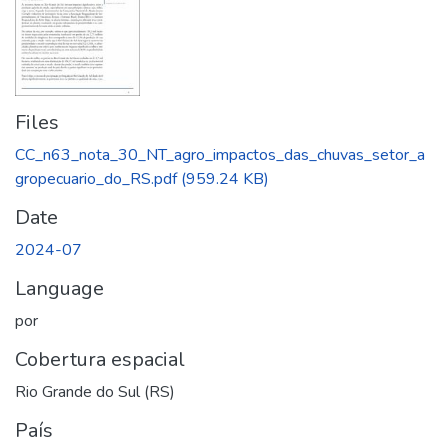
Files
CC_n63_nota_30_NT_agro_impactos_das_chuvas_setor_a
gropecuario_do_RS.pdf
(959.24 KB)
Date
2024-07
Language
por
Cobertura espacial
Rio Grande do Sul (RS)
País