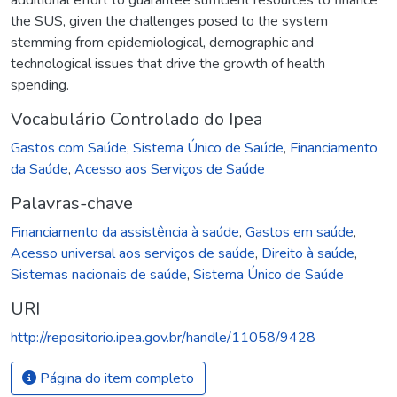
the SUS, given the challenges posed to the system
stemming from epidemiological, demographic and
technological issues that drive the growth of health
spending.
Vocabulário Controlado do Ipea
Gastos com Saúde
,
Sistema Único de Saúde
,
Financiamento
da Saúde
,
Acesso aos Serviços de Saúde
Palavras-chave
Financiamento da assistência à saúde
,
Gastos em saúde
,
Acesso universal aos serviços de saúde
,
Direito à saúde
,
Sistemas nacionais de saúde
,
Sistema Único de Saúde
URI
http://repositorio.ipea.gov.br/handle/11058/9428
Página do item completo