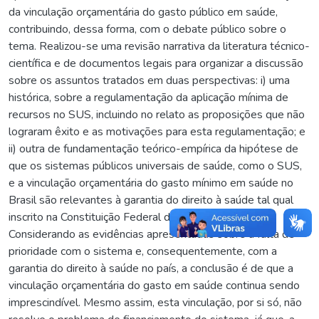
da vinculação orçamentária do gasto público em saúde,
contribuindo, dessa forma, com o debate público sobre o
tema. Realizou-se uma revisão narrativa da literatura técnico-
científica e de documentos legais para organizar a discussão
sobre os assuntos tratados em duas perspectivas: i) uma
histórica, sobre a regulamentação da aplicação mínima de
recursos no SUS, incluindo no relato as proposições que não
lograram êxito e as motivações para esta regulamentação; e
ii) outra de fundamentação teórico-empírica da hipótese de
que os sistemas públicos universais de saúde, como o SUS,
e a vinculação orçamentária do gasto mínimo em saúde no
Brasil são relevantes à garantia do direito à saúde tal qual
inscrito na Constituição Federal de 1988 (CF/1988).
Considerando as evidências apresentadas sobre a falta de
prioridade com o sistema e, consequentemente, com a
garantia do direito à saúde no país, a conclusão é de que a
vinculação orçamentária do gasto em saúde continua sendo
imprescindível. Mesmo assim, esta vinculação, por si só, não