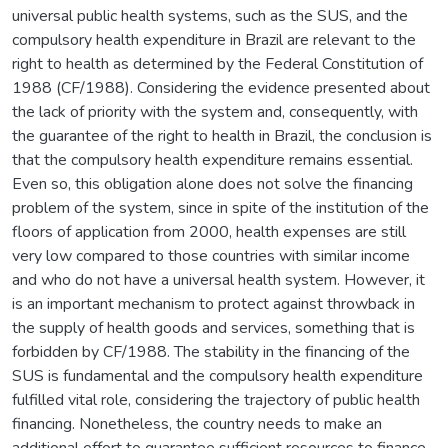
universal public health systems, such as the SUS, and the
compulsory health expenditure in Brazil are relevant to the
right to health as determined by the Federal Constitution of
1988 (CF/1988). Considering the evidence presented about
the lack of priority with the system and, consequently, with
the guarantee of the right to health in Brazil, the conclusion is
that the compulsory health expenditure remains essential.
Even so, this obligation alone does not solve the financing
problem of the system, since in spite of the institution of the
floors of application from 2000, health expenses are still
very low compared to those countries with similar income
and who do not have a universal health system. However, it
is an important mechanism to protect against throwback in
the supply of health goods and services, something that is
forbidden by CF/1988. The stability in the financing of the
SUS is fundamental and the compulsory health expenditure
fulfilled vital role, considering the trajectory of public health
financing. Nonetheless, the country needs to make an
additional effort to guarantee sufficient resources to finance