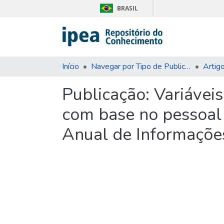
BRASIL
Início
Navegar por Tipo de Publicação
Artig
Publicação:
Variávei
com base no pessoal 
Anual de Informações