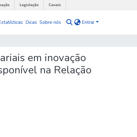
mação
Legislação
Canais
Estatísticas
Dicas
Sobre nós
Entrar
ariais em inovação
sponível na Relação