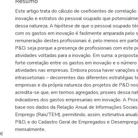
Resumo
Este artigo trata do cálculo de coeficientes de correlaçã
inovação e estratos do pessoal ocupado que potencialm
dessa natureza. A hipótese de que o pessoal ocupado técn
com os gastos em inovação é facilmente amparada pelo 
remuneração destes profissionais é, pelo menos em par
P&D, seja porque a presença de profissionais com este p
atividades voltadas para a inovação. Em suma: a propost
forte correlação entre os gastos em inovação e o número
atividades nas empresas. Embora possa haver variações 
intrassetoriais – decorrentes das diferentes estratégias 
empresas e da própria natureza dos projetos de P&D nos 
acredita-se que, em termos agregados, proxies dessa n
indicadores dos gastos empresariais em inovação. A Prox
base nos dados da Relação Anual de Informações Sociais 
Emprego (Rais/TEM), permitindo, assim, estimativa anual
P&D, e do Cadastro Geral de Empregados e Desempreg
mensalmente.
a)