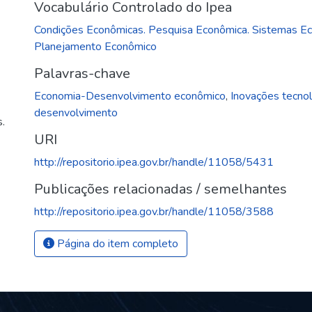
Vocabulário Controlado do Ipea
Condições Econômicas. Pesquisa Econômica. Sistemas E
Planejamento Econômico
Palavras-chave
Economia-Desenvolvimento econômico
,
Inovações tecno
desenvolvimento
.
URI
http://repositorio.ipea.gov.br/handle/11058/5431
Publicações relacionadas / semelhantes
http://repositorio.ipea.gov.br/handle/11058/3588
Página do item completo