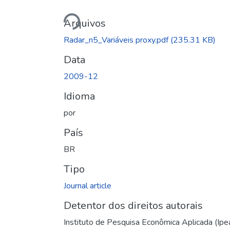
Carregando...
Arquivos
Radar_n5_Variáveis proxy.pdf
(235.31 KB)
Data
2009-12
Idioma
por
País
BR
Tipo
Journal article
Detentor dos direitos autorais
Instituto de Pesquisa Econômica Aplicada (Ipe