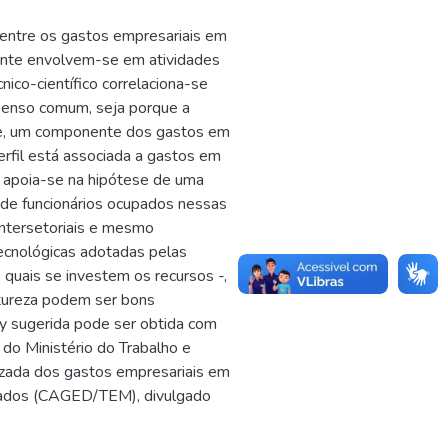
o entre os gastos empresariais em
ente envolvem-se em atividades
ico-científico correlaciona-se
senso comum, seja porque a
te, um componente dos gastos em
erfil está associada a gastos em
a apoia-se na hipótese de uma
 de funcionários ocupados nessas
intersetoriais e mesmo
tecnológicas adotadas pelas
quais se investem os recursos -,
atureza podem ser bons
y sugerida pode ser obtida com
do Ministério do Trabalho e
izada dos gastos empresariais em
ados (CAGED/TEM), divulgado