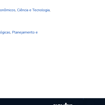
conômicos
,
Ciência e Tecnologia
,
lógicas
,
Planejamento e