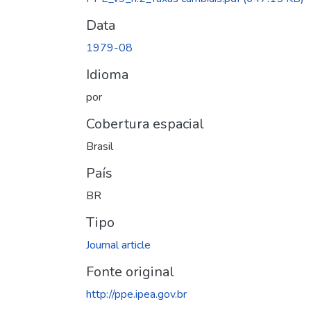
Data
1979-08
Idioma
por
Cobertura espacial
Brasil
País
BR
Tipo
Journal article
Fonte original
http://ppe.ipea.gov.br