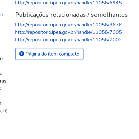
http://repositorio.ipea.gov.br/handle/11058/6945
Publicações relacionadas / semelhantes
a)
http://repositorio.ipea.gov.br/handle/11058/3676
http://repositorio.ipea.gov.br/handle/11058/7005
http://repositorio.ipea.gov.br/handle/11058/7002
Página do item completo
de
io
ras:
s
s.
; b)