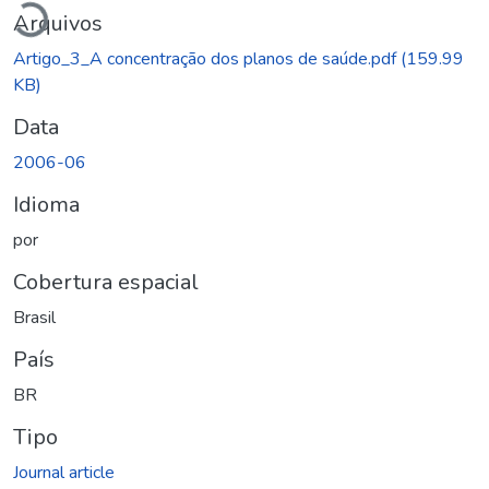
Arquivos
Artigo_3_A concentração dos planos de saúde.pdf
(159.99
KB)
Data
2006-06
Idioma
por
Cobertura espacial
Brasil
País
BR
Tipo
Journal article