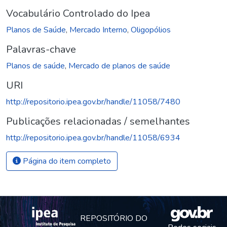
Vocabulário Controlado do Ipea
Planos de Saúde
,
Mercado Interno
,
Oligopólios
Palavras-chave
Planos de saúde
,
Mercado de planos de saúde
URI
http://repositorio.ipea.gov.br/handle/11058/7480
Publicações relacionadas / semelhantes
http://repositorio.ipea.gov.br/handle/11058/6934
Página do item completo
REPOSITÓRIO DO