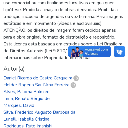
uso comercial ou com finalidades lucrativas em qualquer
hipótese. Proibida a criação de obras derivadas. Proibida a
tradução, inclusão de legendas ou voz humana. Para imagens
estáticas e em movimento (vídeos e audiovisuais),
ATENÇÃO: os direitos de imagem foram cedidos apenas
para a obra original, formato de distribuição e repositório.
Esta licença está baseada em estudos sobre a Lei Brasileira
de Direitos Autorais (Lei 9.610/1998) e Tratados
Internacionais sobre Propriedade Intelectual.
Autor(a)
Daniel Ricardo de Castro Cerqueira
Helder Rogério Sant'Ana Ferreira
Alves, Paloma Palmieri
Lima, Renato Sérgio de
Marques, David
Silva, Frederico Augusto Barbosa da
Lunelli, Isabella Cristina
Rodrigues, Rute Imanishi