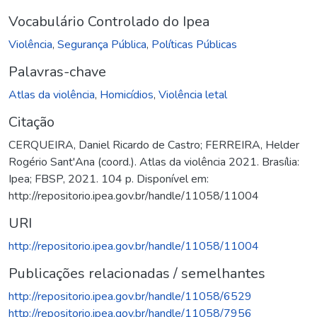
Vocabulário Controlado do Ipea
Violência
,
Segurança Pública
,
Políticas Públicas
Palavras-chave
Atlas da violência
,
Homicídios
,
Violência letal
Citação
CERQUEIRA, Daniel Ricardo de Castro; FERREIRA, Helder
Rogério Sant'Ana (coord.). Atlas da violência 2021. Brasília:
Ipea; FBSP, 2021. 104 p. Disponível em:
http://repositorio.ipea.gov.br/handle/11058/11004
URI
http://repositorio.ipea.gov.br/handle/11058/11004
Publicações relacionadas / semelhantes
http://repositorio.ipea.gov.br/handle/11058/6529
http://repositorio.ipea.gov.br/handle/11058/7956