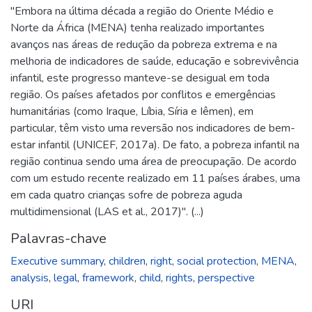
"Embora na última década a região do Oriente Médio e
Norte da África (MENA) tenha realizado importantes
avanços nas áreas de redução da pobreza extrema e na
melhoria de indicadores de saúde, educação e sobrevivência
infantil, este progresso manteve-se desigual em toda
região. Os países afetados por conflitos e emergências
humanitárias (como Iraque, Líbia, Síria e Iêmen), em
particular, têm visto uma reversão nos indicadores de bem-
estar infantil (UNICEF, 2017a). De fato, a pobreza infantil na
região continua sendo uma área de preocupação. De acordo
com um estudo recente realizado em 11 países árabes, uma
em cada quatro crianças sofre de pobreza aguda
multidimensional (LAS et al., 2017)". (...)
Palavras-chave
Executive summary
,
children
,
right
,
social protection
,
MENA
,
analysis
,
legal
,
framework
,
child
,
rights
,
perspective
URI