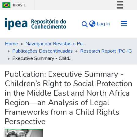
BRASIL
Simplifique!
(current)
Log In
Comunica BR
Participe
Communities & Collections
Acesso à informação
Home
Navegar por Revistas e Publicações Seriadas
Publicações Descontinuadas
Research Report IPC-IG
Search for
Legislação
Executive Summary - Children’s Right to Social Protection in the Middle East and North Africa Region—an Analysis of Legal Frameworks from a Child Rights Perspective
Canais
Statistics
Tips
Publication:
Executive Summary -
Children’s Right to Social Protection
About Us
in the Middle East and North Africa
Region—an Analysis of Legal
Frameworks from a Child Rights
Perspective