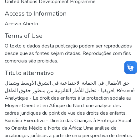
United Nations Development Programme
Access to Information
Acesso Aberto
Terms of Use
O texto e dados desta publicação podem ser reproduzidos
desde que as fontes sejam citadas. Reproduções com fins
comerciais são proibidas.
Titulo alternativo
حق الأطفال في الحماية الاجتماعية في الشرق الأوسط وشمال
افريقيا - تحليل للأطر القانونية من منظور حقوق الطفل
,
Résumé
Analytique - Le droit des enfants à la protection sociale au
Moyen-Orient et en Afrique du Nord: une analyse des
cadres juridiques du point de vue des droits des enfants
,
Sumário Executivo - Direito das Crianças à Proteção Social
no Oriente Médio e Norte da África: Uma análise de
arcabouços jurídicos a partir de uma perspectiva de direitos