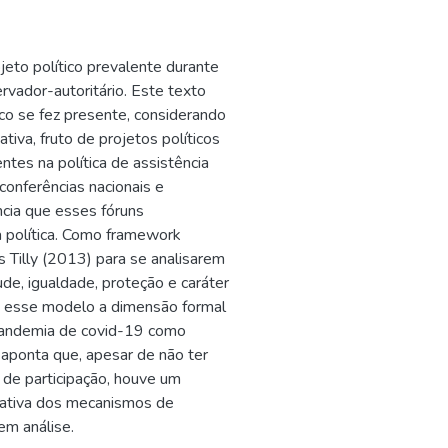
jeto político prevalente durante
rvador-autoritário. Este texto
co se fez presente, considerando
iva, fruto de projetos políticos
ntes na política de assistência
conferências nacionais e
ncia que esses fóruns
 política. Como framework
es Tilly (2013) para se analisarem
e, igualdade, proteção e caráter
a esse modelo a dimensão formal
pandemia de covid-19 como
 aponta que, apesar de não ter
 de participação, houve um
lativa dos mecanismos de
em análise.