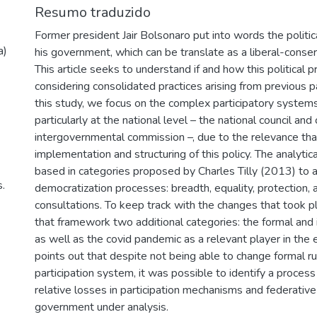
Resumo traduzido
Former president Jair Bolsonaro put into words the politica
a)
his government, which can be translate as a liberal-conser
This article seeks to understand if and how this political 
considering consolidated practices arising from previous par
this study, we focus on the complex participatory systems 
particularly at the national level – the national council an
intergovernmental commission –, due to the relevance tha
implementation and structuring of this policy. The analytic
based in categories proposed by Charles Tilly (2013) to 
.
democratization processes: breadth, equality, protection, 
consultations. To keep track with the changes that took p
that framework two additional categories: the formal and i
as well as the covid pandemic as a relevant player in the 
points out that despite not being able to change formal r
participation system, it was possible to identify a proces
relative losses in participation mechanisms and federative
government under analysis.