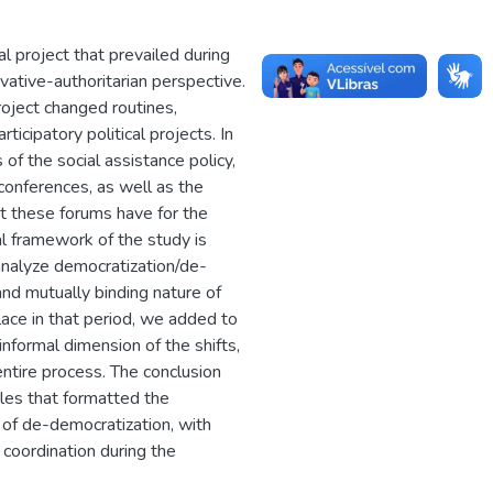
l project that prevailed during
vative-authoritarian perspective.
project changed routines,
ticipatory political projects. In
of the social assistance policy,
d conferences, as well as the
t these forums have for the
al framework of the study is
analyze democratization/de-
and mutually binding nature of
lace in that period, we added to
nformal dimension of the shifts,
entire process. The conclusion
ules that formatted the
s of de-democratization, with
 coordination during the