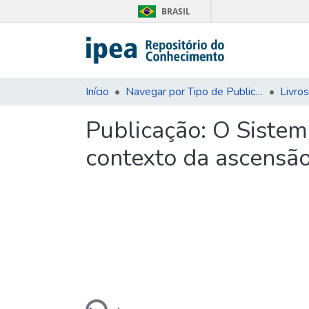
BRASIL
Início
Navegar por Tipo de Publicação
Livros
Publicação:
O Sistema
contexto da ascensão
Carregando...