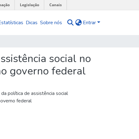
mação
Legislação
Canais
Estatísticas
Dicas
Sobre nós
Entrar
ssistência social no
no governo federal
a política de assistência social
governo federal