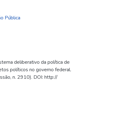
o Pública
o
tema deliberativo da política de
tos políticos no governo federal.
ussão, n. 2910). DOI: http://