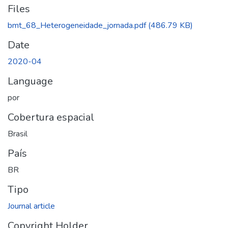
Files
bmt_68_Heterogeneidade_jornada.pdf
(486.79 KB)
Date
2020-04
Language
por
Cobertura espacial
Brasil
País
BR
Tipo
Journal article
Copyright Holder