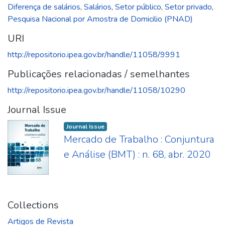
Diferença de salários
,
Salários
,
Setor público
,
Setor privado
,
Pesquisa Nacional por Amostra de Domicilio (PNAD)
URI
http://repositorio.ipea.gov.br/handle/11058/9991
Publicações relacionadas / semelhantes
http://repositorio.ipea.gov.br/handle/11058/10290
Journal Issue
Journal Issue
Mercado de Trabalho : Conjuntura
e Análise (BMT) : n. 68, abr. 2020
Collections
Artigos de Revista