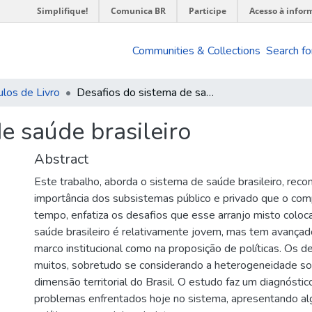
Simplifique!
Comunica BR
Participe
Acesso à infor
Communities & Collections
Search fo
ulos de Livro
Desafios do sistema de saúde brasileiro
e saúde brasileiro
Abstract
Este trabalho, aborda o sistema de saúde brasileiro, rec
importância dos subsistemas público e privado que o c
tempo, enfatiza os desafios que esse arranjo misto coloc
saúde brasileiro é relativamente jovem, mas tem avançad
marco institucional como na proposição de políticas. Os d
muitos, sobretudo se considerando a heterogeneidade so
dimensão territorial do Brasil. O estudo faz um diagnóstico
problemas enfrentados hoje no sistema, apresentando a