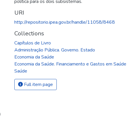
política para os dois subsistemas.
URI
http://repositorio.ipea.gov.br/handle/11058/8468
Collections
Capítulos de Livro
Administração Pública. Governo. Estado
Economia da Saúde
Economia da Saúde. Financiamento e Gastos em Saúde
Saúde
Full item page
)