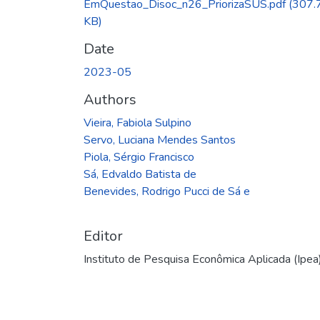
EmQuestao_Disoc_n26_PriorizaSUS.pdf
(307.
KB)
Date
2023-05
Authors
Vieira, Fabiola Sulpino
Servo, Luciana Mendes Santos
Piola, Sérgio Francisco
Sá, Edvaldo Batista de
Benevides, Rodrigo Pucci de Sá e
Editor
Instituto de Pesquisa Econômica Aplicada (Ipea