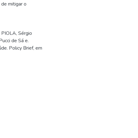
 de mitigar o
; PIOLA, Sérgio
ucci de Sá e.
de. Policy Brief, em