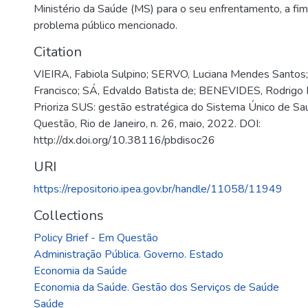
Ministério da Saúde (MS) para o seu enfrentamento, a fim
problema público mencionado.
Citation
VIEIRA, Fabiola Sulpino; SERVO, Luciana Mendes Santos
Francisco; SÁ, Edvaldo Batista de; BENEVIDES, Rodrigo P
Prioriza SUS: gestão estratégica do Sistema Único de Saú
Questão, Rio de Janeiro, n. 26, maio, 2022. DOI:
http://dx.doi.org/10.38116/pbdisoc26
URI
https://repositorio.ipea.gov.br/handle/11058/11949
Collections
Policy Brief - Em Questão
Administração Pública. Governo. Estado
Economia da Saúde
Economia da Saúde. Gestão dos Serviços de Saúde
Saúde