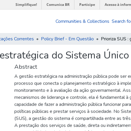
Simplifique!
Comunica BR
Participe
Acesso à infor
Communities & Collections
Search fo
cações Correntes
Policy Brief - Em Questão
 estratégica do Sistema Únic
Abstract
A gestão estratégica na administração pública pode ser 
processo que conecta o planejamento estratégico à impl
monitoramento e à avaliação da ação governamental. Ass
mecanismos de liderança e controle, ela é fundamental à 
capacidade de fazer a administração pública funcionar par
políticas públicas e prestar serviços à sociedade. No Si
(SUS), a gestão do sistema é compartilhada entre as três
A prestação dos serviços de saúde, direta ou indiretamen