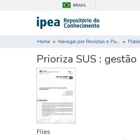
BRASIL
Home
Navegar por Revistas e Publicações Seriadas
Publi
Prioriza SUS : gestão
Files