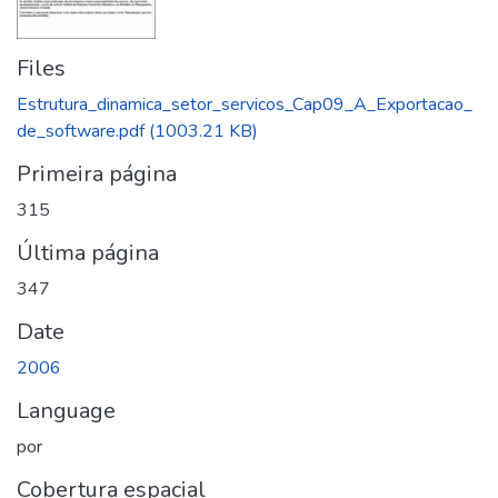
Files
Estrutura_dinamica_setor_servicos_Cap09_A_Exportacao_
de_software.pdf
(1003.21 KB)
Primeira página
315
Última página
347
Date
2006
Language
por
Cobertura espacial