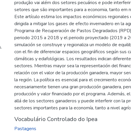
produção vai além dos setores pecuários e pode interferi
setores que são importantes para a economia, tanto em nív
Este artículo estima los impactos económicos regionales d
dirigida a mitigar los gases de efecto invernadero en la a
Programa de Recuperación de Pastos Degradados (RPD) 
periodo 2015 a 2018 y el periodo proyectado (2019 a 2
simulación se construye y regionaliza un modelo de equili
.
con el fin de diferenciar espacios geográficos según sus c
climáticas y edafológicas. Los resultados indican diferent
sectores. Mientras mayor sea la representación del finan
relación con el valor de la producción ganadera, mayor se
la región. La política es esencial para el crecimiento eco
necesariamente tienen una gran producción ganadera, pero 
producción y valor financiado por el programa. Además, e
allá de los sectores ganaderos y puede interferir con la p
sectores importantes para la economía, tanto a nivel agríc
Vocabulário Controlado do Ipea
Pastagens