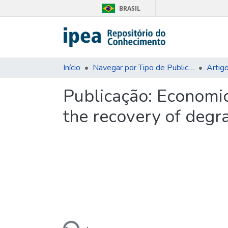
BRASIL
Início
Navegar por Tipo de Publicação
Artig
Publicação:
Economic,
the recovery of degr
Carregando...