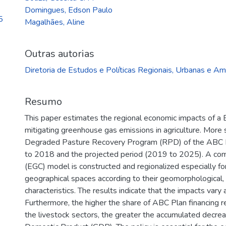
Domingues, Edson Paulo
5
Magalhães, Aline
Outras autorias
Diretoria de Estudos e Políticas Regionais, Urbanas e A
Resumo
This paper estimates the regional economic impacts of a Br
mitigating greenhouse gas emissions in agriculture. More s
Degraded Pasture Recovery Program (RPD) of the ABC P
to 2018 and the projected period (2019 to 2025). A com
(EGC) model is constructed and regionalized especially for 
geographical spaces according to their geomorphological, 
characteristics. The results indicate that the impacts vary
Furthermore, the higher the share of ABC Plan financing re
the livestock sectors, the greater the accumulated decrea