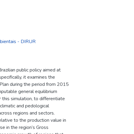
mbientais - DIRUR
azilian public policy aimed at
pecifically, it examines the
lan during the period from 2015
putable general equilibrium
this simulation, to differentiate
climatic and pedological
 across regions and sectors.
lative to the production value in
se in the region’s Gross