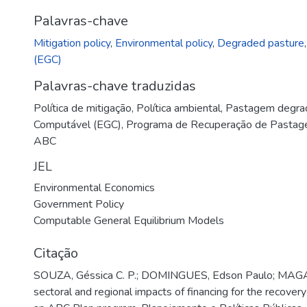
Palavras-chave
Mitigation policy
,
Environmental policy
,
Degraded pasture
(EGC)
Palavras-chave traduzidas
Política de mitigação
,
Política ambiental
,
Pastagem degra
Computável (EGC)
,
Programa de Recuperação de Pastag
ABC
JEL
Environmental Economics
Government Policy
Computable General Equilibrium Models
Citação
SOUZA, Géssica C. P.; DOMINGUES, Edson Paulo; MAGA
sectoral and regional impacts of financing for the recovery