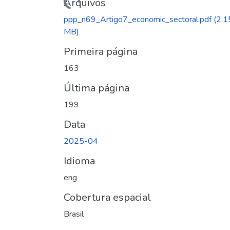
Arquivos
ppp_n69_Artigo7_economic_sectoral.pdf
(2.1
MB)
Primeira página
163
Última página
199
Data
2025-04
Idioma
eng
Cobertura espacial
Brasil