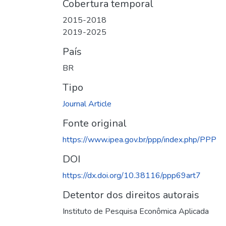
Cobertura temporal
2015-2018
2019-2025
País
BR
Tipo
Journal Article
Fonte original
https://www.ipea.gov.br/ppp/index.php/PPP
DOI
https://dx.doi.org/10.38116/ppp69art7
Detentor dos direitos autorais
Instituto de Pesquisa Econômica Aplicada