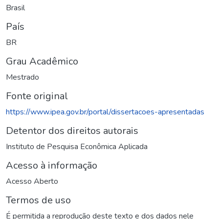
Brasil
País
BR
Grau Acadêmico
Mestrado
Fonte original
https://www.ipea.gov.br/portal/dissertacoes-apresentadas
Detentor dos direitos autorais
Instituto de Pesquisa Econômica Aplicada
Acesso à informação
Acesso Aberto
Termos de uso
É permitida a reprodução deste texto e dos dados nele