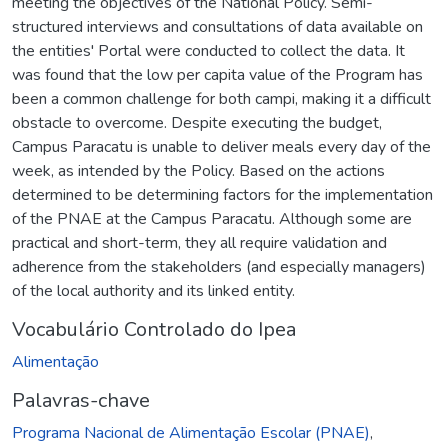
meeting the objectives of the National Policy. Semi-
structured interviews and consultations of data available on
the entities' Portal were conducted to collect the data. It
was found that the low per capita value of the Program has
been a common challenge for both campi, making it a difficult
obstacle to overcome. Despite executing the budget,
Campus Paracatu is unable to deliver meals every day of the
week, as intended by the Policy. Based on the actions
determined to be determining factors for the implementation
of the PNAE at the Campus Paracatu. Although some are
practical and short-term, they all require validation and
adherence from the stakeholders (and especially managers)
of the local authority and its linked entity.
Vocabulário Controlado do Ipea
Alimentação
Palavras-chave
Programa Nacional de Alimentação Escolar (PNAE)
,