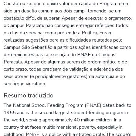
Constatou-se que o baixo valor per capita do Programa tem
sido um desafio comum aos dois campi, tornando-se um
obstáculo difícil de superar. Apesar de executar o orçamento,
o Campus Paracatu não consegue entregar refeições todos
os dias da semana, como pretende a Política. Foram
realizadas sugestões para as dificuldades relatadas pelo
Campus São Sebastião a partir das ações identificadas como
determinantes para a execução do PNAE no Campus
Paracatu. Apesar de algumas serem de ordem prática e de
curto prazo, todas precisam de validação e aderência dos
seus atores (e principalmente gestores) da autarquia e do
seu órgão vinculado.
Resumo traduzido
The National School Feeding Program (PNAE) dates back to
1955 and is the second largest student feeding program in
the world, serving approximately 40 million children. In a
country that faces multidimensional poverty, especially in
childhood, PNAE is a policy with a strategic role. The scope’s