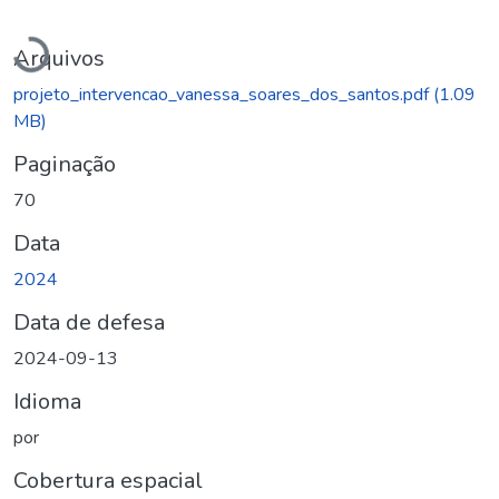
Carregando...
Arquivos
projeto_intervencao_vanessa_soares_dos_santos.pdf
(1.09
MB)
Paginação
70
Data
2024
Data de defesa
2024-09-13
Idioma
por
Cobertura espacial