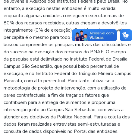
de Jovens e Adultos dos Institutos Federais pelo Brasil. No
entanto, a execução nestas entidades é muito variada:
enquanto algumas unidades conseguem executar mais de
80% dos recursos recebidos, outras chegam a devolvê-los
integralmente (0% de execução). Considerando que o valor
per capita é o mesmo para todo o Brasil, este trabalho
buscou compreender os principais motivos das dificuldades e
do sucesso na execução dos recursos do PNAE. O escopo
da pesquisa está delimitado no Instituto Federal de Brasília
Campus São Sebastião, que possui baixo percentual de
execução, e no Instituto Federal do Triângulo Mineiro Campus
Paracatu, com alto percentual. Para tanto, utiliza-se a
metodologia de projeto de intervenção, com a utilização de
pares contrafactuais, a fim de traçar os fatores que
contribuem para a entrega de alimentos e propor uma
intervenção junto ao Campus São Sebastião, com vistas a
atender aos objetivos da Política Nacional. Para a coleta dos
dados foram realizadas entrevistas semi-estruturadas e
consulta de dados disponíveis no Portal das entidades.