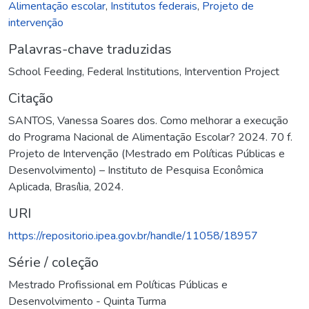
Alimentação escolar
,
Institutos federais
,
Projeto de
intervenção
Palavras-chave traduzidas
School Feeding
,
Federal Institutions
,
Intervention Project
Citação
SANTOS, Vanessa Soares dos. Como melhorar a execução
do Programa Nacional de Alimentação Escolar? 2024. 70 f.
Projeto de Intervenção (Mestrado em Políticas Públicas e
Desenvolvimento) – Instituto de Pesquisa Econômica
Aplicada, Brasília, 2024.
URI
https://repositorio.ipea.gov.br/handle/11058/18957
Série / coleção
Mestrado Profissional em Políticas Públicas e
Desenvolvimento - Quinta Turma