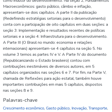
como indutor do desenvolvimento. Na seção 2, Fundamentos
Macroeconômicos: gasto público, câmbio e inflação,
apresentam-se dois capítulos. A parte II da publicação
(Redefinindo estratégias setoriais para o desenvolvimento)
conta com a participação de oito capítulos em duas seções: a
seção 3: Implementação e resultados recentes de políticas
setoriais e a seção 4: Infraestrutura para o desenvolvimento.
A Parte III (O Brasil no mundo: economia e relações
internacionais) apresentam-se 4 capítulos na seção 5. No
volume 3 temos as partes IV e V. A Parte IV do documento
(Republicanizando o Estado brasileiro) contou com
contribuições inestimáveis de diversos autores, em 5
capítulos organizados nas seções 6 e 7. Por fim, na Parte V,
chamada de Reflexões para ação estatal, também houve
importantes contribuições em mais 5 capítulos, dispostos
nas seções 8 e 9.
Palavras-chave
Crescimento econômico
,
Gasto público
,
Inovação
,
Transporte
,