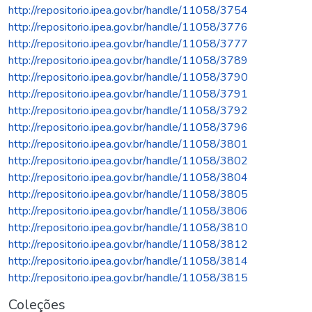
http://repositorio.ipea.gov.br/handle/11058/3754
http://repositorio.ipea.gov.br/handle/11058/3776
http://repositorio.ipea.gov.br/handle/11058/3777
http://repositorio.ipea.gov.br/handle/11058/3789
http://repositorio.ipea.gov.br/handle/11058/3790
http://repositorio.ipea.gov.br/handle/11058/3791
http://repositorio.ipea.gov.br/handle/11058/3792
http://repositorio.ipea.gov.br/handle/11058/3796
http://repositorio.ipea.gov.br/handle/11058/3801
http://repositorio.ipea.gov.br/handle/11058/3802
http://repositorio.ipea.gov.br/handle/11058/3804
http://repositorio.ipea.gov.br/handle/11058/3805
http://repositorio.ipea.gov.br/handle/11058/3806
http://repositorio.ipea.gov.br/handle/11058/3810
http://repositorio.ipea.gov.br/handle/11058/3812
http://repositorio.ipea.gov.br/handle/11058/3814
http://repositorio.ipea.gov.br/handle/11058/3815
Coleções