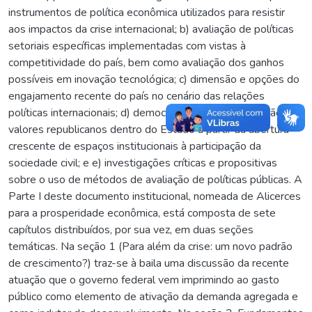
instrumentos de política econômica utilizados para resistir
aos impactos da crise internacional; b) avaliação de políticas
setoriais específicas implementadas com vistas à
competitividade do país, bem como avaliação dos ganhos
possíveis em inovação tecnológica; c) dimensão e opções do
engajamento recente do país no cenário das relações
políticas internacionais; d) democratização e consolidação de
valores republicanos dentro do Estado a partir da abertura
crescente de espaços institucionais à participação da
sociedade civil; e e) investigações críticas e propositivas
sobre o uso de métodos de avaliação de políticas públicas. A
Parte I deste documento institucional, nomeada de Alicerces
para a prosperidade econômica, está composta de sete
capítulos distribuídos, por sua vez, em duas seções
temáticas. Na seção 1 (Para além da crise: um novo padrão
de crescimento?) traz-se à baila uma discussão da recente
atuação que o governo federal vem imprimindo ao gasto
público como elemento de ativação da demanda agregada e